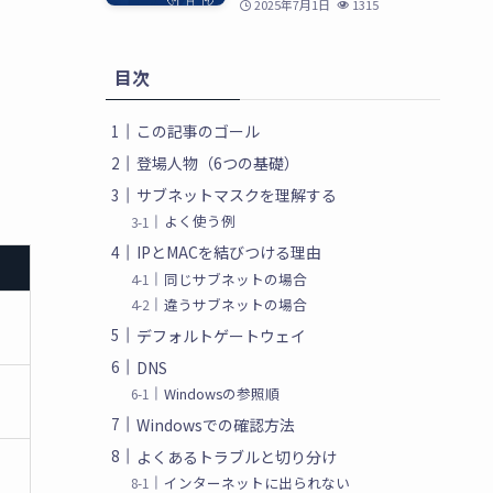
2025年7月1日
1315
目次
この記事のゴール
登場人物（6つの基礎）
サブネットマスクを理解する
よく使う例
IPとMACを結びつける理由
同じサブネットの場合
違うサブネットの場合
デフォルトゲートウェイ
DNS
Windowsの参照順
Windowsでの確認方法
よくあるトラブルと切り分け
インターネットに出られない