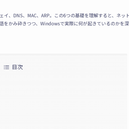
イ、DNS、MAC、ARP。この6つの基礎を理解すると、ネッ
をかみ砕きつつ、Windowsで実際に何が起きているのかを
目次