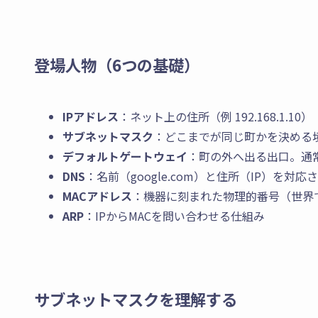
登場人物（6つの基礎）
IPアドレス
：ネット上の住所（例 192.168.1.10）
サブネットマスク
：どこまでが同じ町かを決める境界のル
デフォルトゲートウェイ
：町の外へ出る出口。通常
DNS
：名前（google.com）と住所（IP）を対
MACアドレス
：機器に刻まれた物理的番号（世界
ARP
：IPからMACを問い合わせる仕組み
サブネットマスクを理解する