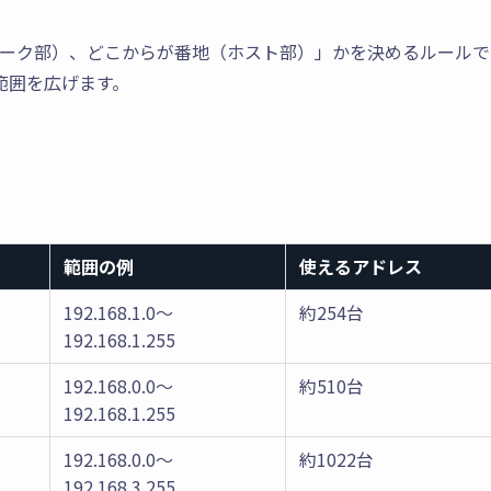
ワーク部）、どこからが番地（ホスト部）」かを決めるルールで
で範囲を広げます。
範囲の例
使えるアドレス
192.168.1.0〜
約254台
192.168.1.255
192.168.0.0〜
約510台
192.168.1.255
192.168.0.0〜
約1022台
192.168.3.255