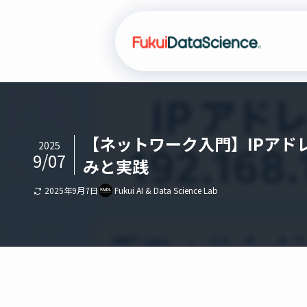
【ネットワーク入門】IPアド
2025
9/07
みと実践
2025年9月7日
Fukui AI & Data Science Lab