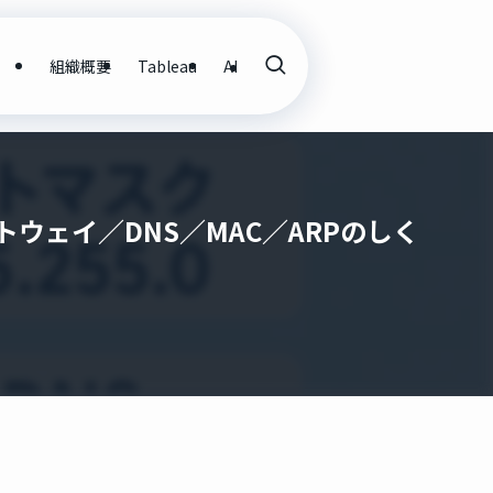
組織概要
Tableau
AI
ウェイ／DNS／MAC／ARPのしく