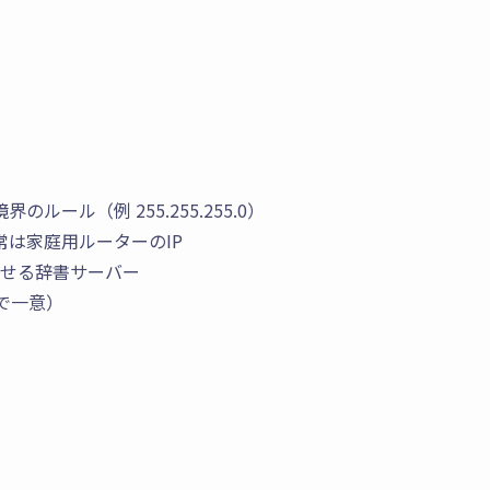
ール（例 255.255.255.0）
は家庭用ルーターのIP
応させる辞書サーバー
で一意）