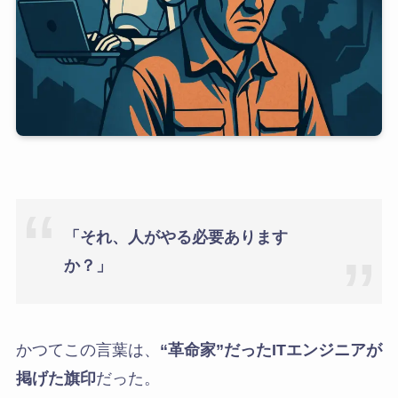
「それ、人がやる必要あります
か？」
かつてこの言葉は、
“革命家”だったITエンジニアが
掲げた旗印
だった。