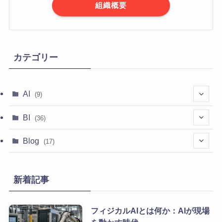
組織概要
カテゴリー
AI
(9)
(1)
BI
(36)
(2)
(35)
Blog
(17)
(5)
(6)
新着記事
(10)
フィジカルAIとは何か：AIが現場