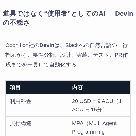
道具ではなく“使用者”としてのAI──Devin
の不穏さ
Cognition社の
Devin
は、Slackへの自然言語の一行
指示から、要件分析、設計、実装、テスト、PR作
成までを一貫して自動化する。
項目
内容
利用料金
20 USD = 9 ACU（1
ACU ≒ 15分）
実行構造
MPA（Multi-Agent
Programming