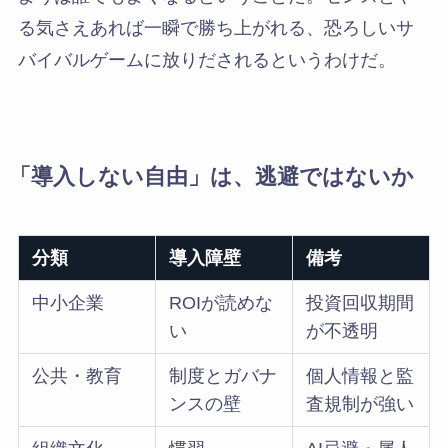
る気さえあれば一瞬で勝ち上がれる、恐ろしいサ
バイバルゲームに放りだされるというわけだ。
「導入しない自由」は、逃避ではないか
分類
導入障壁
備考
中小企業
ROIが読めな
投資回収期間
い
が不透明
公共・教育
制度とガバナ
個人情報と監
ンスの壁
査規制が強い