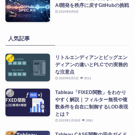
AI開発を秩序に戻すGitHubの挑戦
2025年9月9日
人気記事
リトルエンディアンとビッグエン
ディアンの違いとPLCでの実務的
な注意点
2025年6月5日
3511
Tableau「FIXED関数」をわかり
やすく解説｜フィルター無視や複
数条件を自在に制御するLOD表現
とは？
2023年1月26日
2061
Tableau CASE関数の完全ガイド