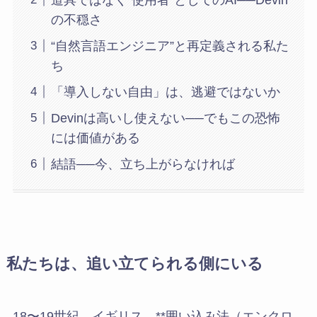
の不穏さ
“自然言語エンジニア”と再定義される私た
ち
「導入しない自由」は、逃避ではないか
Devinは高いし使えない──でもこの恐怖
には価値がある
結語──今、立ち上がらなければ
私たちは、追い立てられる側にいる
18〜19世紀、イギリス。**囲い込み法（エンクロ