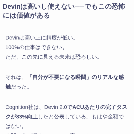
Devinは高いし使えない──でもこの恐怖
には価値がある
Devinは高い上に精度が低い。
100%の仕事はできない。
ただ、この先に見える未来は恐ろしい。
それは、
「自分が不要になる瞬間」のリアルな感
触
だった。
Cognition社は、Devin 2.0で
ACUあたりの完了タス
クが83%向上
したと公表している。もはや金額で
はない。