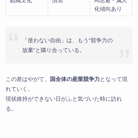
組織文化
慣習
AI忌避・属人
化傾向あり
「使わない自由」は、もう“競争力の
放棄”と隣り合っている。
この差はやがて、
国全体の産業競争力
となって現
れていく。
現状維持ができない日がふと気づいた時に訪れ
る。