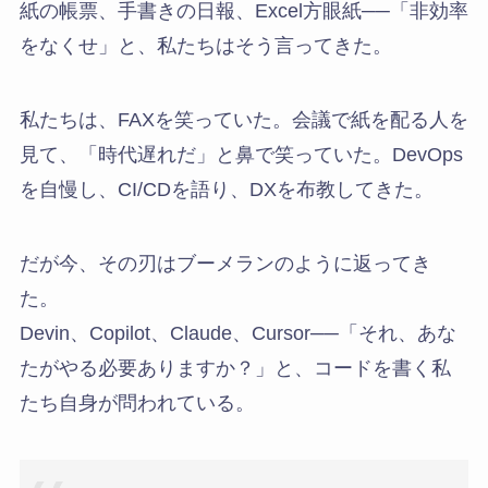
紙の帳票、手書きの日報、Excel方眼紙──「非効率
をなくせ」と、私たちはそう言ってきた。
私たちは、FAXを笑っていた。会議で紙を配る人を
見て、「時代遅れだ」と鼻で笑っていた。DevOps
を自慢し、CI/CDを語り、DXを布教してきた。
だが今、その刃はブーメランのように返ってき
た。
Devin、Copilot、Claude、Cursor──「それ、あな
たがやる必要ありますか？」と、コードを書く私
たち自身が問われている。