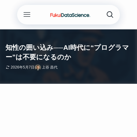
知性の囲い込み──AI時代に“プログラマ
ー”は不要になるのか
2026年5月7日
上谷 昌代