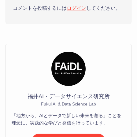
コメントを投稿するには
ログイン
してください。
福井AI・データサイエンス研究所
Fukui AI & Data Science Lab
「地方から、AIとデータで新しい未来を創る」ことを
理念に、実践的な学びと発信を行っています。