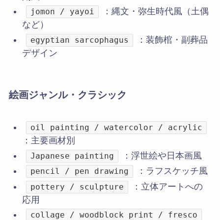
：縄文・弥生時代風（土偶
jomon / yayoi
など）
：装飾棺・副葬品
egyptian sarcophagus
デザイン
絵画ジャンル・クラシック
oil painting / watercolor / acrylic
：主要画材別
：浮世絵や日本画風
Japanese painting
：ラフスケッチ風
pencil / pen drawing
：立体アートへの
pottery / sculpture
応用
collage / woodblock print / fresco