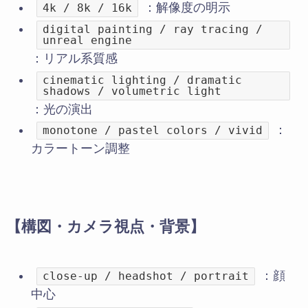
：解像度の明示
4k / 8k / 16k
digital painting / ray tracing /
unreal engine
：リアル系質感
cinematic lighting / dramatic
shadows / volumetric light
：光の演出
：
monotone / pastel colors / vivid
カラートーン調整
【構図・カメラ視点・背景】
：顔
close-up / headshot / portrait
中心