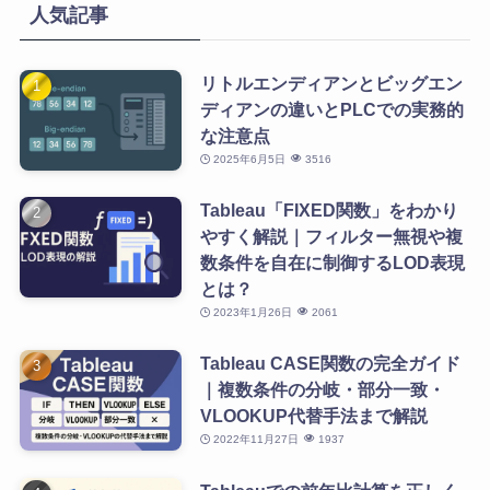
人気記事
リトルエンディアンとビッグエン
ディアンの違いとPLCでの実務的
な注意点
2025年6月5日
3516
Tableau「FIXED関数」をわかり
やすく解説｜フィルター無視や複
数条件を自在に制御するLOD表現
とは？
2023年1月26日
2061
Tableau CASE関数の完全ガイド
｜複数条件の分岐・部分一致・
VLOOKUP代替手法まで解説
2022年11月27日
1937