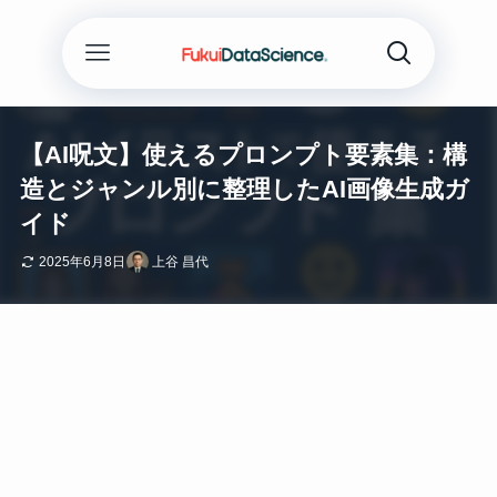
【AI呪文】使えるプロンプト要素集：構
造とジャンル別に整理したAI画像生成ガ
イド
2025年6月8日
上谷 昌代