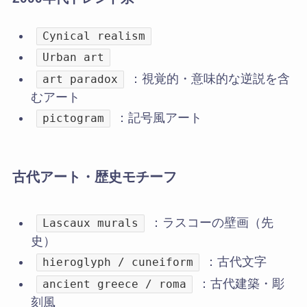
Cynical realism
Urban art
：視覚的・意味的な逆説を含
art paradox
むアート
：記号風アート
pictogram
古代アート・歴史モチーフ
：ラスコーの壁画（先
Lascaux murals
史）
：古代文字
hieroglyph / cuneiform
：古代建築・彫
ancient greece / roma
刻風