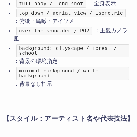
：全身表示
full body / long shot
top down / aerial view / isometric
：俯瞰・鳥瞰・アイソメ
：主観カメラ
over the shoulder / POV
風
background: cityscape / forest /
school
：背景の環境指定
minimal background / white
background
：背景なし指示
【スタイル：アーティスト名や代表技法】