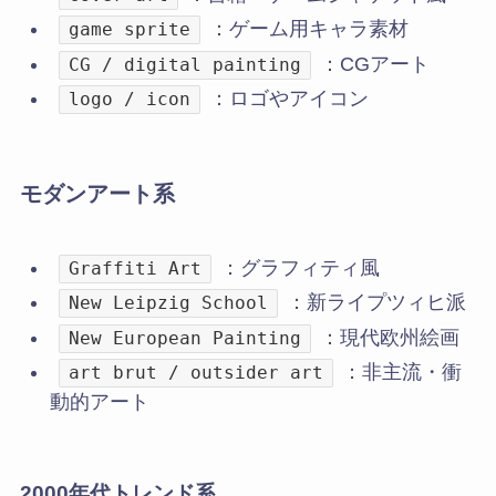
：ゲーム用キャラ素材
game sprite
：CGアート
CG / digital painting
：ロゴやアイコン
logo / icon
モダンアート系
：グラフィティ風
Graffiti Art
：新ライプツィヒ派
New Leipzig School
：現代欧州絵画
New European Painting
：非主流・衝
art brut / outsider art
動的アート
2000年代トレンド系