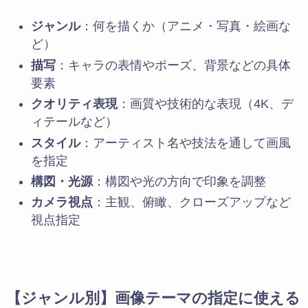
ジャンル
：何を描くか（アニメ・写真・絵画な
ど）
描写
：キャラの表情やポーズ、背景などの具体
要素
クオリティ表現
：画質や技術的な表現（4K、デ
ィテールなど）
スタイル
：アーティスト名や技法を通して画風
を指定
構図・光源
：構図や光の方向で印象を調整
カメラ視点
：主観、俯瞰、クローズアップなど
視点指定
【ジャンル別】画像テーマの指定に使える