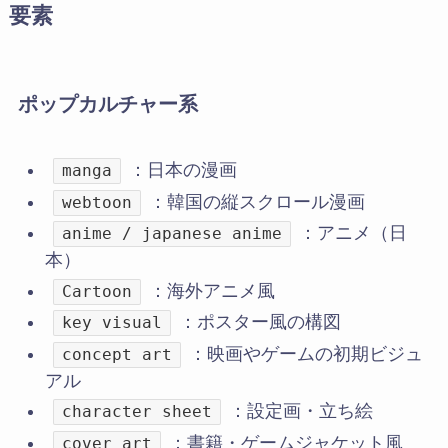
要素
ポップカルチャー系
：日本の漫画
manga
：韓国の縦スクロール漫画
webtoon
：アニメ（日
anime / japanese anime
本）
：海外アニメ風
Cartoon
：ポスター風の構図
key visual
：映画やゲームの初期ビジュ
concept art
アル
：設定画・立ち絵
character sheet
：書籍・ゲームジャケット風
cover art