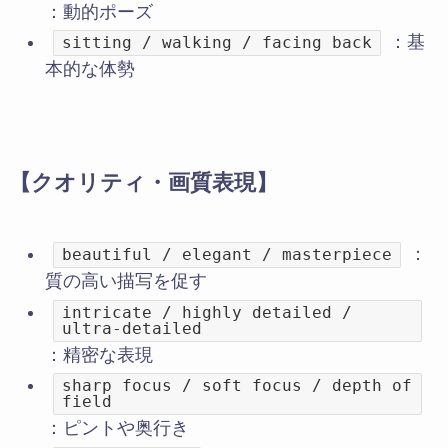
：動的ポーズ
：基
sitting / walking / facing back
本的な体勢
【クオリティ・画質表現】
：
beautiful / elegant / masterpiece
質の高い描写を促す
intricate / highly detailed /
ultra-detailed
：精密な表現
sharp focus / soft focus / depth of
field
：ピントや奥行き