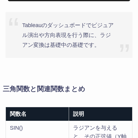
Tableauのダッシュボードでビジュア
ル演出や方向表現を行う際に、ラジ
アン変換は基礎中の基礎です。
三角関数と関連関数まとめ
関数名
説明
SIN()
ラジアンを与える
と、その正弦値（Y軸