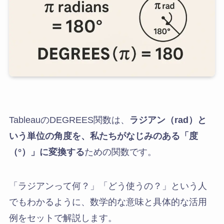
TableauのDEGREES関数は、
ラジアン（rad）と
いう単位の角度を、私たちがなじみのある「度
（°）」に変換する
ための関数です。
「ラジアンって何？」「どう使うの？」という人
でもわかるように、数学的な意味と具体的な活用
例をセットで解説します。