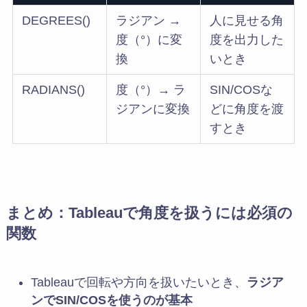
DEGREES()
ラジアン →
人に見せる角
度（°）に変
度を出力した
換
いとき
RADIANS()
度（°）→ ラ
SIN/COSな
ジアンに変換
どに角度を渡
すとき
まとめ：Tableauで角度を扱うには必須の
関数
Tableauで回転や方向を扱いたいとき、
ラジア
ンでSIN/COSを使うのが基本