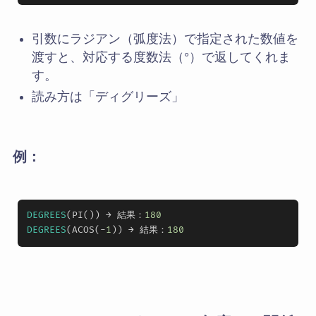
引数にラジアン（弧度法）で指定された数値を
渡すと、対応する度数法（°）で返してくれま
す。
読み方は「ディグリーズ」
例：
DEGREES
(PI()) → 結果：
180
DEGREES
(ACOS(-
1
)) → 結果：
180