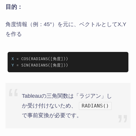
目的：
角度情報（例：45°）を元に、ベクトルとしてX,Y
を作る
X
Y
Tableauの三角関数は「ラジアン」し
か受け付けないため、
RADIANS()
で事前変換が必要です。