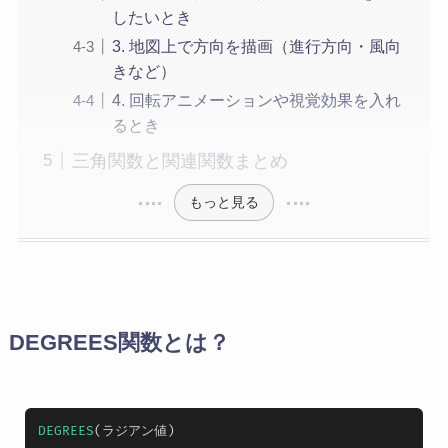
したいとき
3. 地図上で方向を描画（進行方向・風向
きなど）
4. 回転アニメーションや視覚効果を入れ
るとき
三角関数と関連関数まとめ
もっと見る
DEGREES関数とは？
DEGREES