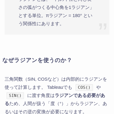
さの弧がつくる中心角を1ラジアン」
とする単位。πラジアン = 180° とい
う関係性にあります。
なぜラジアンを使うのか？
三角関数（SIN, COSなど）は内部的にラジアンを
使って計算します。 Tableauでも
や
COS()
に渡す角度は
ラジアンである必要があ
SIN()
る
ため、人間が扱う「度（°）」からラジアン、あ
るいはその逆の変換が必要になります。