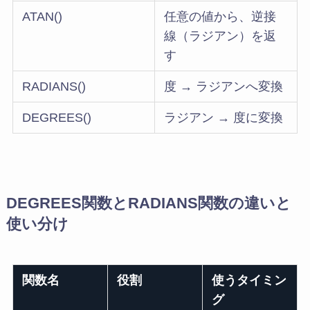
ATAN()
任意の値から、逆接
線（ラジアン）を返
す
RADIANS()
度 → ラジアンへ変換
DEGREES()
ラジアン → 度に変換
DEGREES関数とRADIANS関数の違いと
使い分け
関数名
役割
使うタイミン
グ