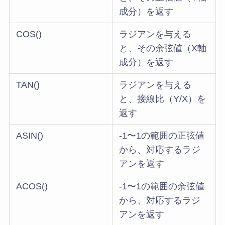
成分）を返す
COS()
ラジアンを与える
と、その余弦値（X軸
成分）を返す
TAN()
ラジアンを与える
と、接線比（Y/X）を
返す
ASIN()
-1〜1の範囲の正弦値
から、対応するラジ
アンを返す
ACOS()
-1〜1の範囲の余弦値
から、対応するラジ
アンを返す