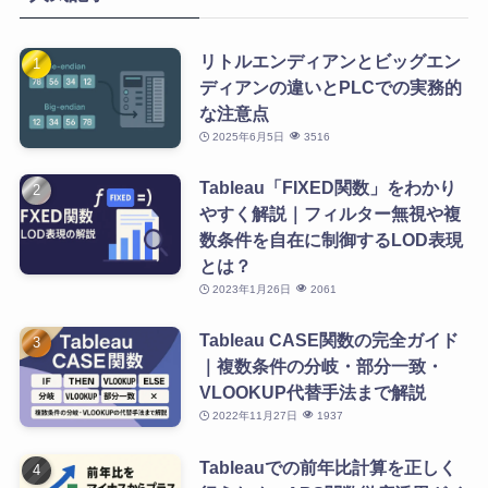
リトルエンディアンとビッグエン
ディアンの違いとPLCでの実務的
な注意点
2025年6月5日
3516
Tableau「FIXED関数」をわかり
やすく解説｜フィルター無視や複
数条件を自在に制御するLOD表現
とは？
2023年1月26日
2061
Tableau CASE関数の完全ガイド
｜複数条件の分岐・部分一致・
VLOOKUP代替手法まで解説
2022年11月27日
1937
Tableauでの前年比計算を正しく