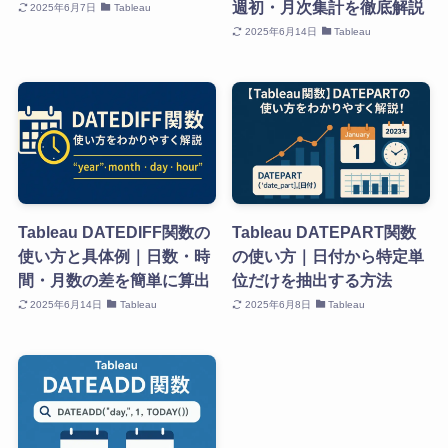
週初・月次集計を徹底解説
2025年6月7日
Tableau
2025年6月14日
Tableau
Tableau DATEDIFF関数の
Tableau DATEPART関数
使い方と具体例｜日数・時
の使い方｜日付から特定単
間・月数の差を簡単に算出
位だけを抽出する方法
2025年6月14日
Tableau
2025年6月8日
Tableau