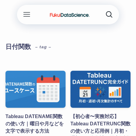
日付関数
– tag –
Tableau DATENAME関数
【初心者〜実務対応】
の使い方｜曜日や月などを
Tableau DATETRUNC関数
文字で表示する方法
の使い方と応用例｜月初・